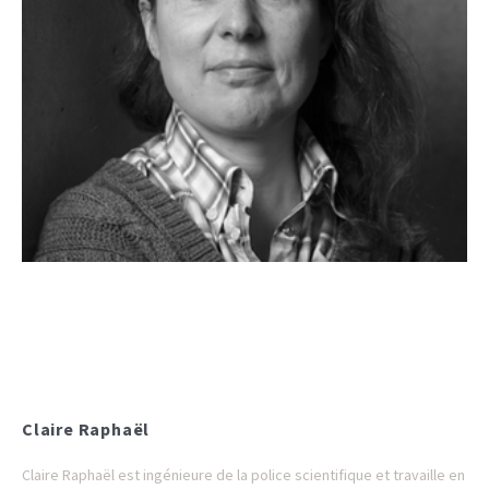
Claire Raphaël
Claire Raphaël est ingénieure de la police scientifique et travaille en