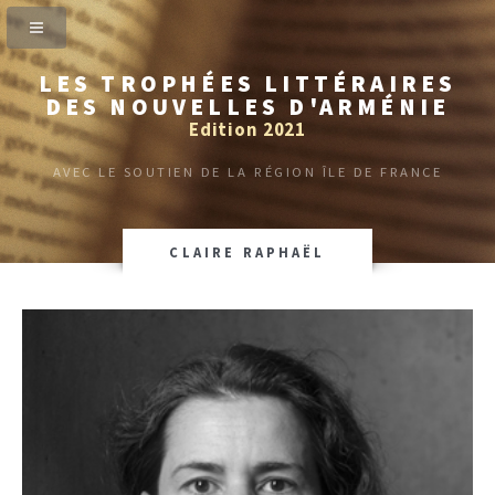
LES TROPHÉES LITTÉRAIRES
DES NOUVELLES D'ARMÉNIE
Edition 2021
AVEC LE SOUTIEN DE LA RÉGION ÎLE DE FRANCE
CLAIRE RAPHAËL