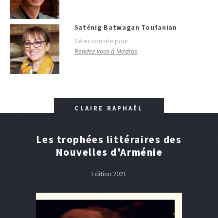
Saténig Batwagan Toufanian
Sélectionnée pour
Rendez-vous à Madras
CLAIRE RAPHAËL
Les trophées littéraires des
Nouvelles d'Arménie
Edition 2021